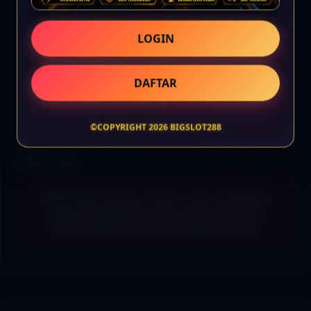
Keunggulan utama BIGSLOT288 ada pada
proses depo wede yang cepat, respons halaman
LOGIN
yang ringan, serta dukungan layanan yang siap
membantu pengguna baru maupun pemain aktif.
DAFTAR
Kombinasi ini membuat pengalaman bermain
terasa lebih praktis, modern, dan siap dipakai
kapan saja.
©COPYRIGHT 2026 BIGSLOT288
STATUS:
STABIL, CEPAT, dan TERBARU
untuk pengalaman game daring dengan
proses depo wede yang lebih ringkas.
FAQ