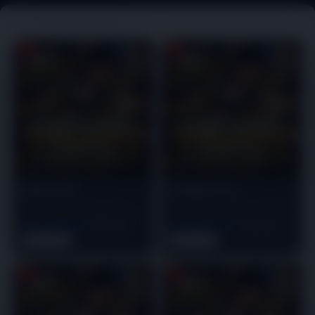
-2%
-1%
GAME GACOR
PRAGMATIC PLAY
I5
|
16GB
|
512GB
|
RTX3050
I7
|
16GB
|
512GB
|
RTX5050
Rp 11.500.000
Rp 22.887.000
Rp 12.799.000
Rp 21.999.000
Terjual 200+
Terjual 20+
-1%
-1%