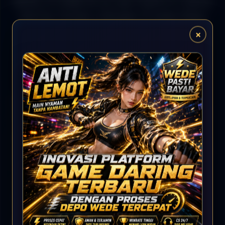
Wede Tercepat
BIGSLOT288 hadir sebagai platform game
daring dengan fokus pada akses cepat, tampilan
ringan, dan alur transaksi yang dibuat ringkas.
Dari halaman login sampai proses depo wede,
setiap bagian diarahkan agar pemain bisa masuk
ke arena tanpa langkah yang berbelit.
Sistem BIGSLOT288 dirancang untuk memberi
pengalaman bermain yang stabil di mobile
maupun desktop. Navigasi dibuat jelas, pilihan
game mudah ditemukan, dan dukungan akses
cadangan membantu pengguna tetap terhubung
saat jalur utama sedang padat.