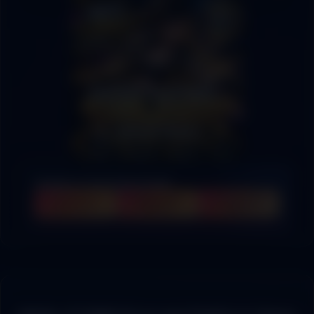
PROMO & FITUR BIGSLOT288
Lomba Panjat
Bocoran Game
Lucky Draw
Turnover
Gacor
Angka estimasi. Bisa berlaku sesuai kebijakan bank / penyedia.
BIGSLOT288 ✪ Inovasi Platform Game
Daring Terbaru Dengan Proses Depo